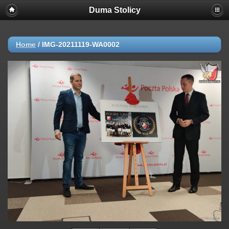
Duma Stolicy
Home
/
IMG-20211119-WA0002