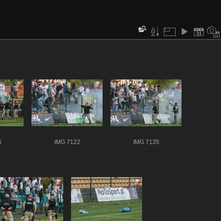
5
IMG 7122
IMG 7135