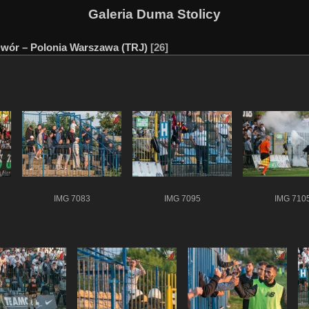
Galeria Duma Stolicy
wór – Polonia Warszawa (TRJ)
26
IMG 7083
IMG 7095
IMG 710