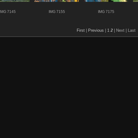
IMG 7145
IMG 7155
IMG 7175
First
|
Previous
|
1
2
| Next
| Last