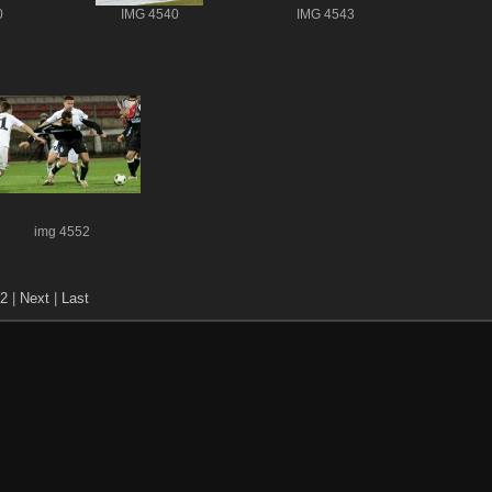
0
IMG 4540
IMG 4543
img 4552
2
|
Next
|
Last