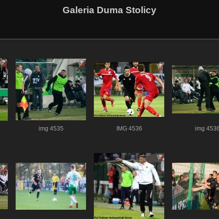
Galeria Duma Stolicy
img 4535
IMG 4536
img 453