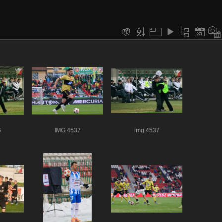
6
IMG 4537
img 4537