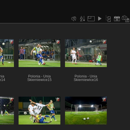
nia
Polonia - Unia
Polonia - Unia
e14
Skierniewice15
Skierniewice16