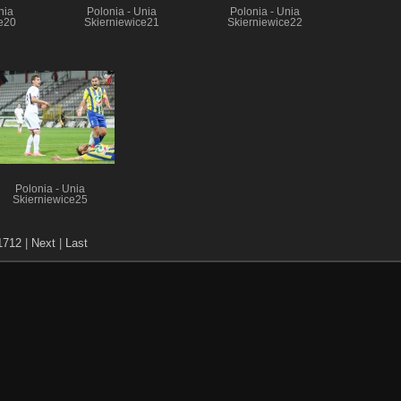
nia
Polonia - Unia
Polonia - Unia
e20
Skierniewice21
Skierniewice22
Polonia - Unia
Skierniewice25
1712
|
Next
|
Last