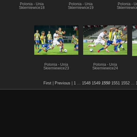
Polonia - Unia
Polonia - Unia
Polonia - U
Skierniewice18
Skierniewice19
Skierniewic
Polonia - Unia
Polonia - Unia
Skierniewice23
Skierniewice24
First
|
Previous
|
1
...
1548
1549
1550
1551
1552
...